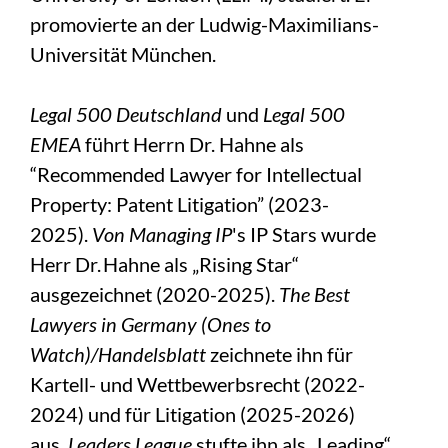
promovierte an der Ludwig-Maximilians-
Universität München.
Legal 500 Deutschland
und
Legal 500
EMEA
führt Herrn Dr. Hahne als
“Recommended Lawyer for Intellectual
Property: Patent Litigation” (2023-
2025).
Von Managing IP
's IP Stars wurde
Herr Dr. Hahne als „Rising Star“
ausgezeichnet (2020-2025).
The Best
Lawyers in Germany (Ones to
Watch)/Handelsblatt
zeichnete ihn für
Kartell- und Wettbewerbsrecht (2022-
2024) und für Litigation (2025-2026)
aus.
Leaders League
stufte ihn als „Leading“