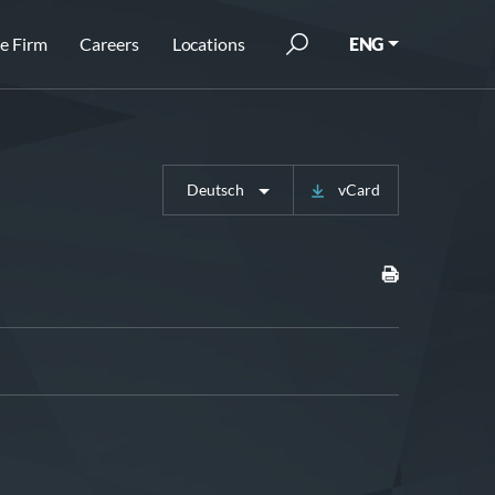
e Firm
Careers
Locations
ENG
Deutsch
vCard