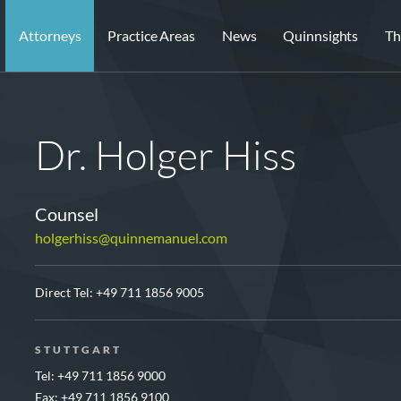
Attorneys
Practice Areas
News
Quinnsights
Th
Dr. Holger Hiss
Counsel
holgerhiss@quinnemanuel.com
Direct Tel:
+49 711 1856 9005
STUTTGART
Tel: +49 711 1856 9000
Fax: +49 711 1856 9100