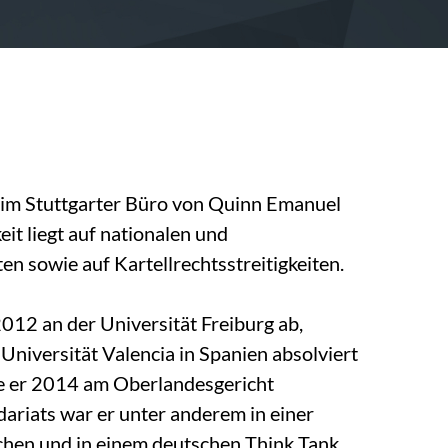
t im Stuttgarter Büro von Quinn Emanuel
eit liegt auf nationalen und
ten sowie auf Kartellrechtsstreitigkeiten.
2012 an der Universität Freiburg ab,
Universität Valencia in Spanien absolviert
rte er 2014 am Oberlandesgericht
ariats war er unter anderem in einer
chen und in einem deutschen Think Tank