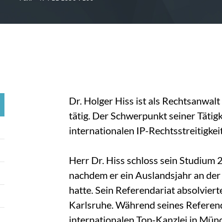
Dr. Holger Hiss ist als Rechtsanwal
tätig. Der Schwerpunkt seiner Tätigk
internationalen IP-Rechtsstreitigkei
Herr Dr. Hiss schloss sein Studium 
nachdem er ein Auslandsjahr an der 
hatte. Sein Referendariat absolvie
Karlsruhe. Während seines Referend
internationalen Top-Kanzlei in Mün