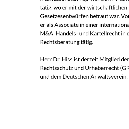
tätig, wo er mit der wirtschaftlich
Gesetzesentwürfen betraut war. Vor
er als Associate in einer internati
M&A, Handels- und Kartellrecht in
Rechtsberatung tätig.
Herr Dr. Hiss ist derzeit Mitglied 
Rechtsschutz und Urheberrecht (GRU
und dem Deutschen Anwaltsverein.