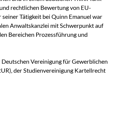
en und rechtlichen Bewertung von EU-
 seiner Tätigkeit bei Quinn Emanuel war
onalen Anwaltskanzlei mit Schwerpunkt auf
 den Bereichen Prozessführung und
der Deutschen Vereinigung für Gewerblichen
R), der Studienvereinigung Kartellrecht