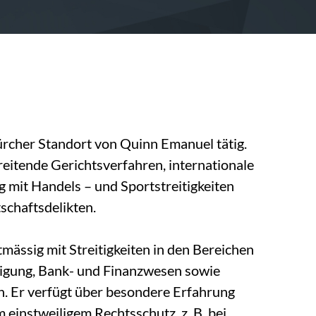
ürcher Standort von Quinn Emanuel tätig.
hreitende Gerichtsverfahren, internationale
mit Handels – und Sportstreitigkeiten
chaftsdelikten.
mässig mit Streitigkeiten in den Bereichen
tigung, Bank- und Finanzwesen sowie
n. Er verfügt über besondere Erfahrung
einstweiligem Rechtsschutz, z. B. bei