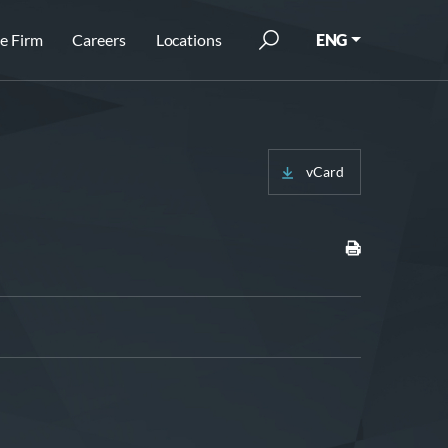
e Firm
Careers
Locations
ENG
vCard