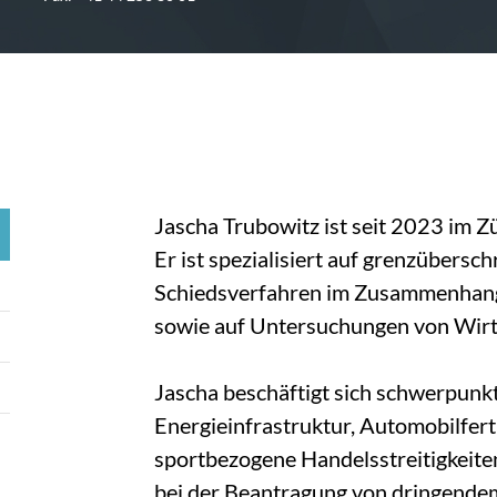
Jascha Trubowitz ist seit 2023 im Z
Er ist spezialisiert auf grenzübersc
Schiedsverfahren im Zusammenhang 
sowie auf Untersuchungen von Wirts
Jascha beschäftigt sich schwerpunkt
Energieinfrastruktur, Automobilfer
sportbezogene Handelsstreitigkeite
bei der Beantragung von dringendem 