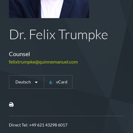
Dr. Felix Trumpke
Counsel
felixtrumpke@quinnemanuel.com
Deutsch
vCard
Direct Tel:
+49 621 43298 6017