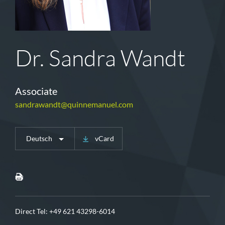
Dr. Sandra Wandt
Associate
sandrawandt@quinnemanuel.com
Deutsch
vCard
Direct Tel:
+49 621 43298-6014