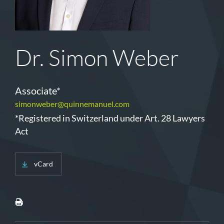
Dr. Simon Weber
Associate*
simonweber@quinnemanuel.com
*Registered in Switzerland under Art. 28 Lawyers
Act
vCard