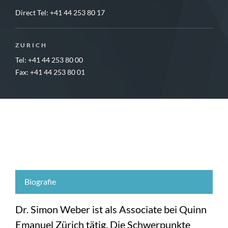
Direct Tel:
+41 44 253 80 17
ZURICH
Tel: +41 44 253 80 00
Fax: +41 44 253 80 01
Biografie
Dr. Simon Weber ist als Associate bei Quinn
Emanuel Zürich tätig. Die Schwerpunkte